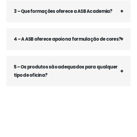
3 – Que formações oferece a ASB Academia?
4 – A ASB oferece apoio na formulação de cores?
5 – Os produtos são adequados para qualquer
tipo de oficina?