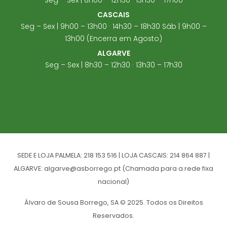
CASCAIS
Seg – Sex | 9h00 – 13h00 · 14h30 – 18h30 Sáb | 9h00 –
13h00 (Encerra em Agosto)
ALGARVE
Seg – Sex | 8h30 – 12h30 · 13h30 – 17h30
SEDE E LOJA PALMELA: 218 153 516 | LOJA CASCAIS: 214 864 887 |
ALGARVE: algarve@asborrego.pt (Chamada para a rede fixa
nacional)
Álvaro de Sousa Borrego, SA © 2025. Todos os Direitos
Reservados.