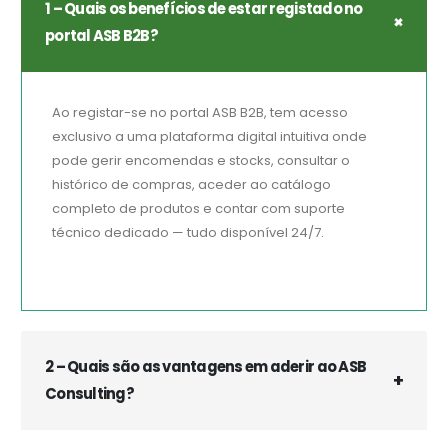
1 – Quais os benefícios de estar registado no
portal ASB B2B?
Ao registar-se no portal ASB B2B, tem acesso
exclusivo a uma plataforma digital intuitiva onde
pode gerir encomendas e stocks, consultar o
histórico de compras, aceder ao catálogo
completo de produtos e contar com suporte
técnico dedicado — tudo disponível 24/7.
2 – Quais são as vantagens em aderir ao ASB
Consulting?