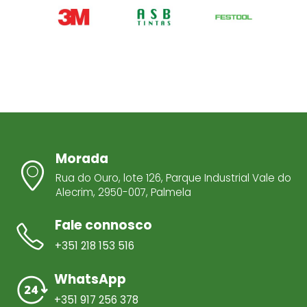
Morada
Rua do Ouro, lote 126, Parque Industrial Vale do
Alecrim, 2950-007, Palmela
Fale connosco
+351 218 153 516
WhatsApp
+351 917 256 378