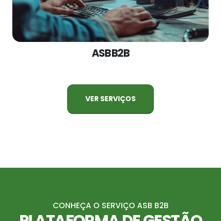
ASB B2B
VER SERVIÇOS
CONHEÇA O SERVIÇO ASB B2B
PLATAFORMA DE GESTÃO