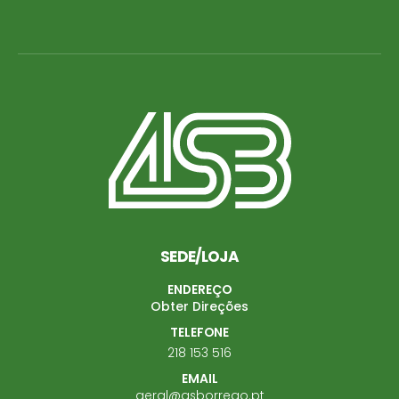
SEDE/LOJA
ENDEREÇO
Obter Direções
TELEFONE
218 153 516
EMAIL
geral@asborrego.pt