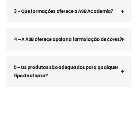
3 – Que formações oferece a ASB Academia?
4 – A ASB oferece apoio na formulação de cores?
5 – Os produtos são adequados para qualquer
tipo de oficina?