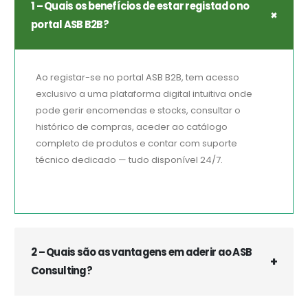
1 – Quais os benefícios de estar registado no
portal ASB B2B?
Ao registar-se no portal ASB B2B, tem acesso
exclusivo a uma plataforma digital intuitiva onde
pode gerir encomendas e stocks, consultar o
histórico de compras, aceder ao catálogo
completo de produtos e contar com suporte
técnico dedicado — tudo disponível 24/7.
2 – Quais são as vantagens em aderir ao ASB
Consulting?