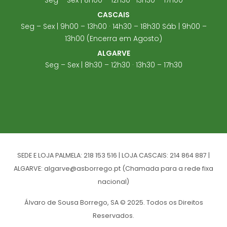
CASCAIS
Seg – Sex | 9h00 – 13h00 · 14h30 – 18h30 Sáb | 9h00 –
13h00 (Encerra em Agosto)
ALGARVE
Seg – Sex | 8h30 – 12h30 · 13h30 – 17h30
SEDE E LOJA PALMELA: 218 153 516 | LOJA CASCAIS: 214 864 887 |
ALGARVE: algarve@asborrego.pt (Chamada para a rede fixa
nacional)
Álvaro de Sousa Borrego, SA © 2025. Todos os Direitos
Reservados.