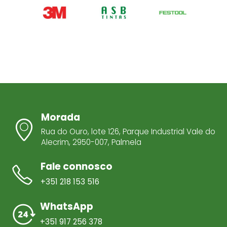
Morada
Rua do Ouro, lote 126, Parque Industrial Vale do
Alecrim, 2950-007, Palmela
Fale connosco
+351 218 153 516
WhatsApp
+351 917 256 378