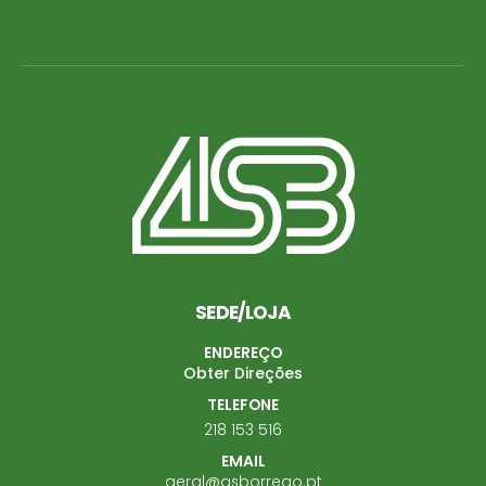
SEDE/LOJA
ENDEREÇO
Obter Direções
TELEFONE
218 153 516
EMAIL
geral@asborrego.pt