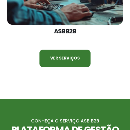
ASB B2B
VER SERVIÇOS
CONHEÇA O SERVIÇO ASB B2B
PLATAFORMA DE GESTÃO