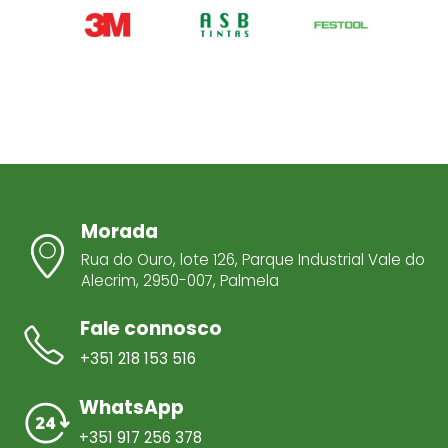
Morada
Rua do Ouro, lote 126, Parque Industrial Vale do
Alecrim, 2950-007, Palmela
Fale connosco
+351 218 153 516
WhatsApp
+351 917 256 378