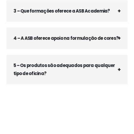
3 – Que formações oferece a ASB Academia?
4 – A ASB oferece apoio na formulação de cores?
5 – Os produtos são adequados para qualquer
tipo de oficina?