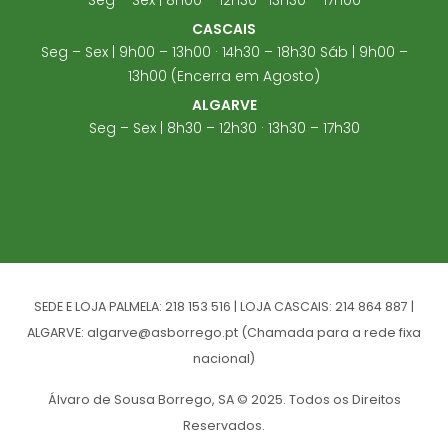
CASCAIS
Seg – Sex | 9h00 – 13h00 · 14h30 – 18h30 Sáb | 9h00 –
13h00 (Encerra em Agosto)
ALGARVE
Seg – Sex | 8h30 – 12h30 · 13h30 – 17h30
SEDE E LOJA PALMELA: 218 153 516 | LOJA CASCAIS: 214 864 887 |
ALGARVE: algarve@asborrego.pt (Chamada para a rede fixa
nacional)
Álvaro de Sousa Borrego, SA © 2025. Todos os Direitos
Reservados.