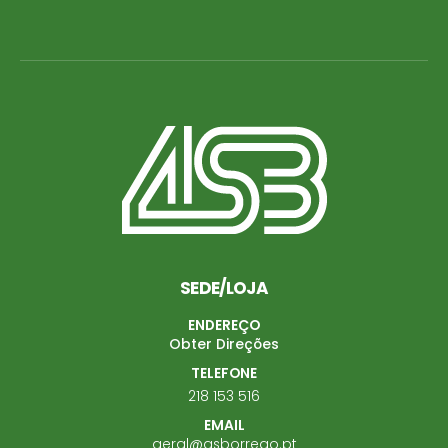
SEDE/LOJA
ENDEREÇO
Obter Direções
TELEFONE
218 153 516
EMAIL
geral@asborrego.pt