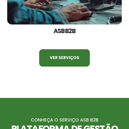
ASB B2B
VER SERVIÇOS
CONHEÇA O SERVIÇO ASB B2B
PLATAFORMA DE GESTÃO