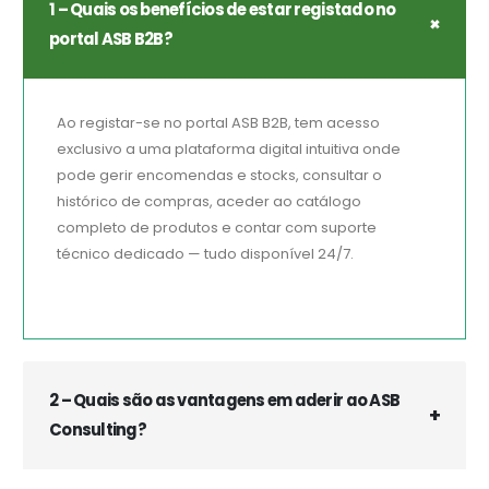
1 – Quais os benefícios de estar registado no
portal ASB B2B?
Ao registar-se no portal ASB B2B, tem acesso
exclusivo a uma plataforma digital intuitiva onde
pode gerir encomendas e stocks, consultar o
histórico de compras, aceder ao catálogo
completo de produtos e contar com suporte
técnico dedicado — tudo disponível 24/7.
2 – Quais são as vantagens em aderir ao ASB
Consulting?