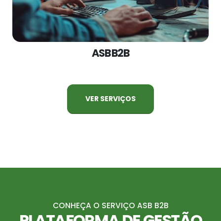
ASB B2B
VER SERVIÇOS
CONHEÇA O SERVIÇO ASB B2B
PLATAFORMA DE GESTÃO