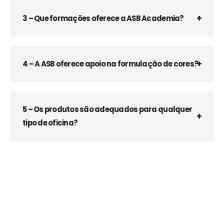
3 – Que formações oferece a ASB Academia?
4 – A ASB oferece apoio na formulação de cores?
5 – Os produtos são adequados para qualquer
tipo de oficina?