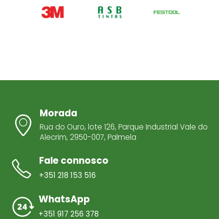
Morada
Rua do Ouro, lote 126, Parque Industrial Vale do
Alecrim, 2950-007, Palmela
Fale connosco
+351 218 153 516
WhatsApp
+351 917 256 378