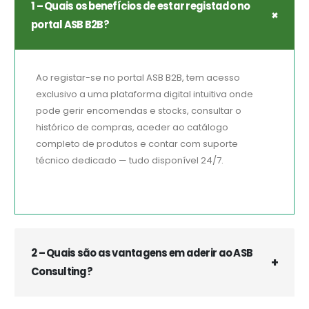
1 – Quais os benefícios de estar registado no
portal ASB B2B?
Ao registar-se no portal ASB B2B, tem acesso
exclusivo a uma plataforma digital intuitiva onde
pode gerir encomendas e stocks, consultar o
histórico de compras, aceder ao catálogo
completo de produtos e contar com suporte
técnico dedicado — tudo disponível 24/7.
2 – Quais são as vantagens em aderir ao ASB
Consulting?