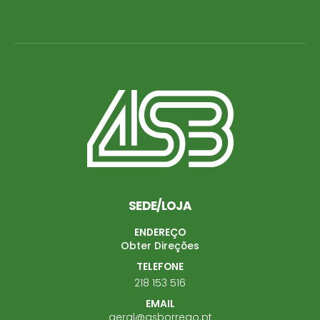
SEDE/LOJA
ENDEREÇO
Obter Direções
TELEFONE
218 153 516
EMAIL
geral@asborrego.pt