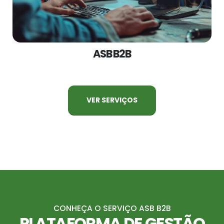
ASB B2B
VER SERVIÇOS
CONHEÇA O SERVIÇO ASB B2B
PLATAFORMA DE GESTÃO