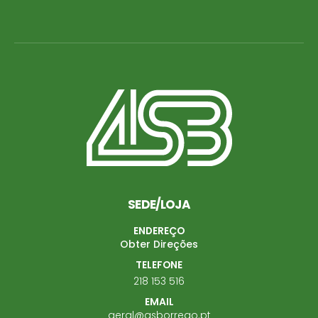
SEDE/LOJA
ENDEREÇO
Obter Direções
TELEFONE
218 153 516
EMAIL
geral@asborrego.pt