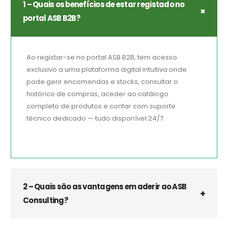
1 – Quais os benefícios de estar registado no
portal ASB B2B?
Ao registar-se no portal ASB B2B, tem acesso
exclusivo a uma plataforma digital intuitiva onde
pode gerir encomendas e stocks, consultar o
histórico de compras, aceder ao catálogo
completo de produtos e contar com suporte
técnico dedicado — tudo disponível 24/7.
2 – Quais são as vantagens em aderir ao ASB
Consulting?