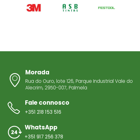
Morada
Rua do Ouro, lote 126, Parque Industrial Vale do
Alecrim, 2950-007, Palmela
Fale connosco
+351 218 153 516
WhatsApp
+351 917 256 378