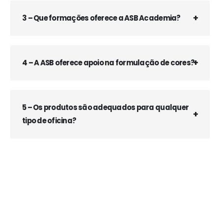
3 – Que formações oferece a ASB Academia?
4 – A ASB oferece apoio na formulação de cores?
5 – Os produtos são adequados para qualquer
tipo de oficina?