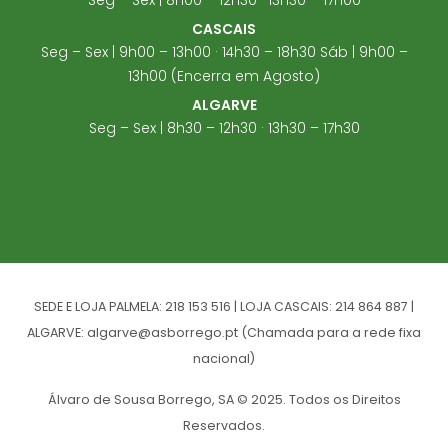
CASCAIS
Seg – Sex | 9h00 – 13h00 · 14h30 – 18h30 Sáb | 9h00 –
13h00 (Encerra em Agosto)
ALGARVE
Seg – Sex | 8h30 – 12h30 · 13h30 – 17h30
SEDE E LOJA PALMELA: 218 153 516 | LOJA CASCAIS: 214 864 887 |
ALGARVE: algarve@asborrego.pt (Chamada para a rede fixa
nacional)
Álvaro de Sousa Borrego, SA © 2025. Todos os Direitos
Reservados.