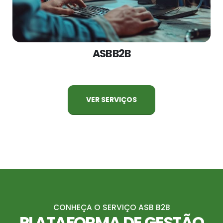
ASB B2B
VER SERVIÇOS
CONHEÇA O SERVIÇO ASB B2B
PLATAFORMA DE GESTÃO