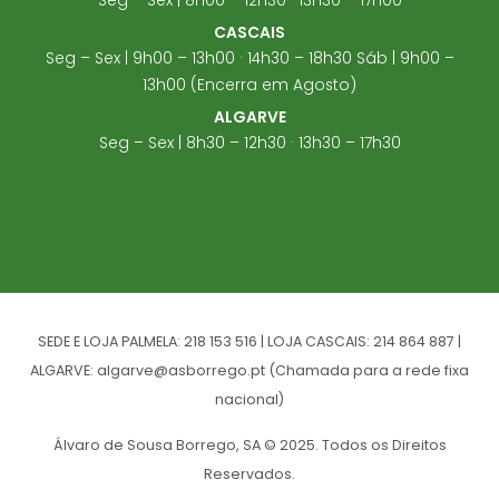
CASCAIS
Seg – Sex | 9h00 – 13h00 · 14h30 – 18h30 Sáb | 9h00 –
13h00 (Encerra em Agosto)
ALGARVE
Seg – Sex | 8h30 – 12h30 · 13h30 – 17h30
SEDE E LOJA PALMELA: 218 153 516 | LOJA CASCAIS: 214 864 887 |
ALGARVE: algarve@asborrego.pt (Chamada para a rede fixa
nacional)
Álvaro de Sousa Borrego, SA © 2025. Todos os Direitos
Reservados.