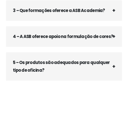
3 – Que formações oferece a ASB Academia?
4 – A ASB oferece apoio na formulação de cores?
5 – Os produtos são adequados para qualquer
tipo de oficina?