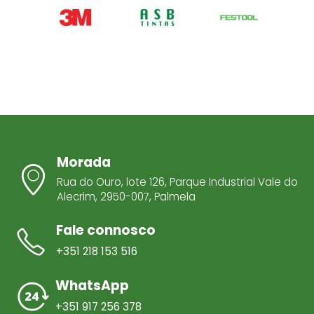
Morada
Rua do Ouro, lote 126, Parque Industrial Vale do
Alecrim, 2950-007, Palmela
Fale connosco
+351 218 153 516
WhatsApp
+351 917 256 378