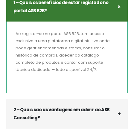
1 – Quais os benefícios de estar registado no
portal ASB B2B?
Ao registar-se no portal ASB B2B, tem acesso
exclusivo a uma plataforma digital intuitiva onde
pode gerir encomendas e stocks, consultar o
histórico de compras, aceder ao catálogo
completo de produtos e contar com suporte
técnico dedicado — tudo disponível 24/7.
2 – Quais são as vantagens em aderir ao ASB
Consulting?